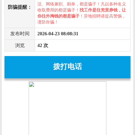
活、网络兼职、刷单，都是骗子！凡以各种名义
防骗提醒：
收取费用的都是骗子！
找工作是往兜里挣钱，让
你往外掏钱的都是骗子
！异地招聘请提高警惕，
谨防诈骗！
发布时间
2026-04-23 08:08:31
浏览
42 次
拨打电话