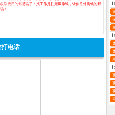
义收取费用的都是骗子！
找工作是往兜里挣钱，让你往外掏钱的都
诈骗！
拨打电话