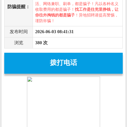
活、网络兼职、刷单，都是骗子！凡以各种名义
防骗提醒：
收取费用的都是骗子！
找工作是往兜里挣钱，让
你往外掏钱的都是骗子
！异地招聘请提高警惕，
谨防诈骗！
发布时间
2026-06-03 08:41:31
浏览
380 次
拨打电话