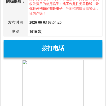
防骗提醒：
收取费用的都是骗子！
找工作是往兜里挣钱，让
你往外掏钱的都是骗子
！异地招聘请提高警惕，
谨防诈骗！
发布时间
2026-06-03 08:54:20
浏览
1010 次
拨打电话