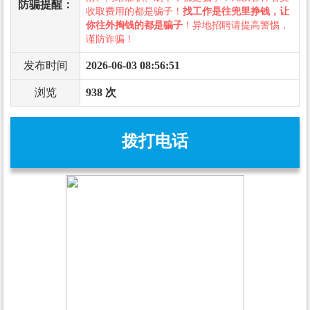
防骗提醒：
收取费用的都是骗子！
找工作是往兜里挣钱，让
你往外掏钱的都是骗子
！异地招聘请提高警惕，
谨防诈骗！
发布时间
2026-06-03 08:56:51
浏览
938 次
拨打电话