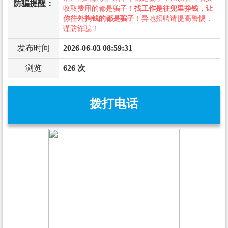
防骗提醒：
收取费用的都是骗子！
找工作是往兜里挣钱，让
你往外掏钱的都是骗子
！异地招聘请提高警惕，
谨防诈骗！
发布时间
2026-06-03 08:59:31
浏览
626 次
拨打电话