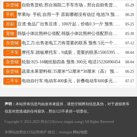
杂货铺
自助售货机:邢台旭阳二手车市场，邢台自助售货机总代理，，寻找合作伙伴，学校，医院，工厂食堂， 预售:2500元 电话13313192382
05-29
手机
苹果8p 手机:自用一手 原装哪都没有动过 电池78 预售:450元 电话19831394444
06-29
农副
豆渣:食品厂出售豆渣，100斤起，价格0.3一斤 预售: 电话15369994448
05-25
宠物
韩版小体比熊种公借配:韩版小体比熊种公借配邢台市桥西区 超级大眼睛短嘴配种价格优惠标价即是 预售:300元 电话15630925662
05-30
杂货铺
电工刀:出售老电工刀有需要的联系 预售:5元一个元 电话15333193883
07-12
二手车
摩托车:踏板摩托车，9成新，需要的联系15003395944 预售:1800元 电话15003395944
08-04
杂货铺
轮胎:825-16钢丝胎四条 预售:300元 电话15226890454
08-04
杂货铺
蔬菜水果塑料框:35厘米*52厘米*30厘米（高） 预售:10元 电话13032923723
06-25
二手车
电动自行车:电动车400多元，折叠电动车600多元，山地车，自行车100多，小孩车都有，摩托内外胎都有。 预售:66元 电话18831943087
07-17
声明：
本站所有信息均由发布者提供，请您仔细辨别信息真伪，对于虚假类等
信息对您造成的任何损失，邢台123不承担一切责任。
Copyright © 2022-2025 邢台123(www.xingtai.wang) All Rights Reserved.
本网站由
邢台123
运营维护 微信：cnxingtai
网站地图