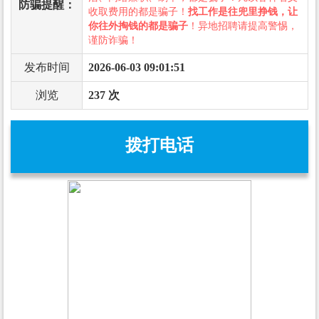
防骗提醒：
收取费用的都是骗子！
找工作是往兜里挣钱，让
你往外掏钱的都是骗子
！异地招聘请提高警惕，
谨防诈骗！
发布时间
2026-06-03 09:01:51
浏览
237 次
拨打电话