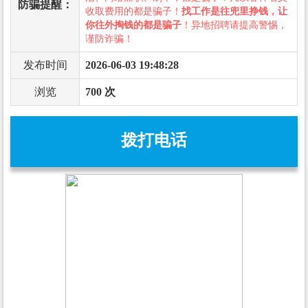
防骗提醒：
收取费用的都是骗子！
找工作是往兜里挣钱，让
你往外掏钱的都是骗子
！异地招聘请提高警惕，
谨防诈骗！
发布时间
2026-06-03 19:48:28
浏览
700 次
拨打电话