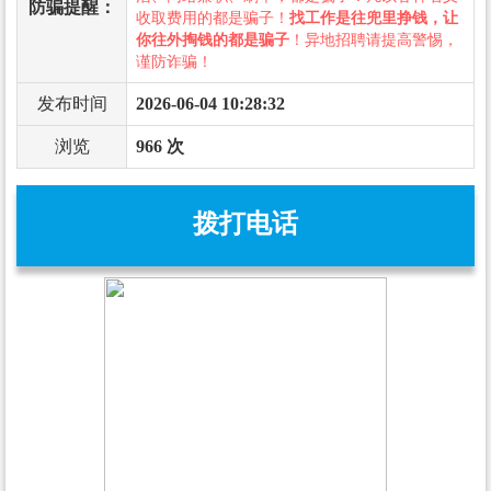
防骗提醒：
收取费用的都是骗子！
找工作是往兜里挣钱，让
你往外掏钱的都是骗子
！异地招聘请提高警惕，
谨防诈骗！
发布时间
2026-06-04 10:28:32
浏览
966 次
拨打电话