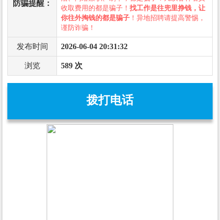
防骗提醒：
收取费用的都是骗子！
找工作是往兜里挣钱，让
你往外掏钱的都是骗子
！异地招聘请提高警惕，
谨防诈骗！
发布时间
2026-06-04 20:31:32
浏览
589 次
拨打电话