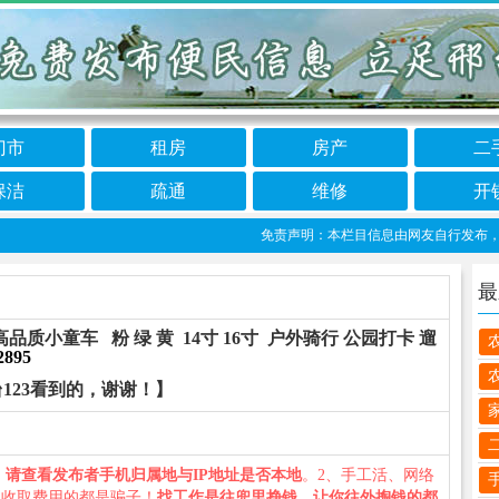
门市
租房
房产
二
保洁
疏通
维修
开
免责声明：本栏目信息由网友自行发布，邢台1
最
质小童车 粉 绿 黄 14寸 16寸 户外骑行 公园打卡 遛
2895
123看到的，谢谢！】
、
请查看发布者手机归属地与IP地址是否本地
。2、手工活、网络
义收取费用的都是骗子！
找工作是往兜里挣钱，让你往外掏钱的都