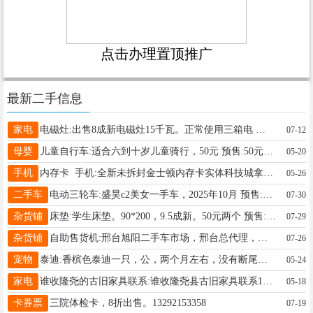
点击办理置顶推广
最新二手信息
家电
电磁灶:出售8成新电磁灶15千瓦。正常使用三箱电 预售:1100元 电话13012122893
07-12
母婴
儿童自行车:适合六到十岁儿童骑行，50元 预售:50元 电话13084561875
05-20
手机
内存卡 手机:全新未拆封金士顿内存卡实体科技城拿的货，保证正品，工程剩下的还有300多张需要的联系 预售:50元 电话13930998721
05-26
二手车
电动三轮车:盛昊c2美女一手车，2025年10月 预售:6000元 电话19131300028
07-30
杂货铺
床垫:学生床垫。90*200，9.5成新。50元两个 预售:50元 电话18003292555
07-29
杂货铺
自助售货机:邢台旭阳二手车市场，邢台总代理，，寻找合作伙伴，学校医院，工厂，食堂， 预售:2500元 电话13313192382
07-26
宠物
泰迪:香槟色泰迪一只，公，两个月左右，没有断尾。活泼可爱。 预售:200元 电话15031955023
05-24
家电
谁收隆尧的古旧家具联系:谁收隆尧县古旧家具联系18230194004 预售:0元 电话18230194004
05-18
卡券票
三院体检卡，8折出售。13292153358
07-19