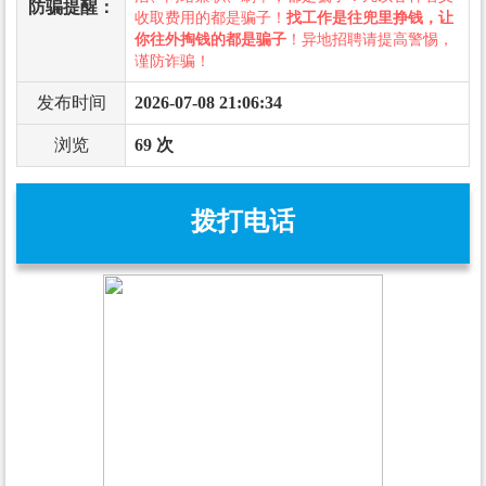
防骗提醒：
收取费用的都是骗子！
找工作是往兜里挣钱，让
你往外掏钱的都是骗子
！异地招聘请提高警惕，
谨防诈骗！
发布时间
2026-07-08 21:06:34
浏览
69 次
拨打电话