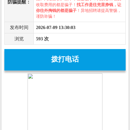
防骗提醒：
收取费用的都是骗子！
找工作是往兜里挣钱，让
你往外掏钱的都是骗子
！异地招聘请提高警惕，
谨防诈骗！
发布时间
2026-07-09 13:30:03
浏览
593 次
拨打电话