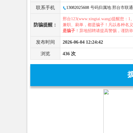
联系手机
13082025608
号码归属地:邢台市联通
邢台123(www.xingtai.wang)提醒您：1
防骗提醒：
兼职、刷单，都是骗子！凡以各种名
是骗子
！异地招聘请提高警惕，谨防
发布时间
2026-06-04 12:24:42
浏览
436 次