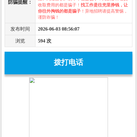
防骗提醒：
收取费用的都是骗子！
找工作是往兜里挣钱，让
你往外掏钱的都是骗子
！异地招聘请提高警惕，
谨防诈骗！
发布时间
2026-06-03 08:56:07
浏览
594 次
拨打电话