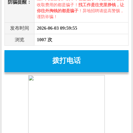
防骗提醒：
收取费用的都是骗子！
找工作是往兜里挣钱，让
你往外掏钱的都是骗子
！异地招聘请提高警惕，
谨防诈骗！
发布时间
2026-06-03 09:59:55
浏览
1007 次
拨打电话