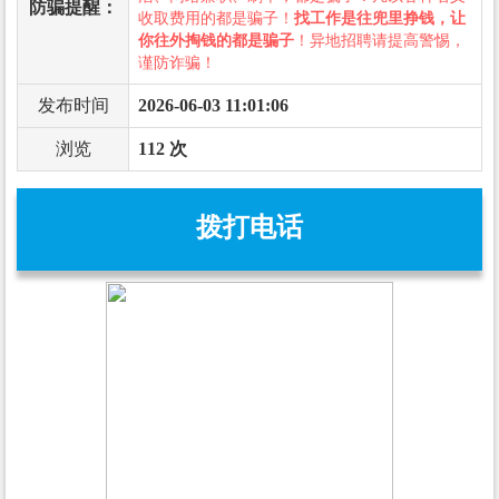
防骗提醒：
收取费用的都是骗子！
找工作是往兜里挣钱，让
你往外掏钱的都是骗子
！异地招聘请提高警惕，
谨防诈骗！
发布时间
2026-06-03 11:01:06
浏览
112 次
拨打电话