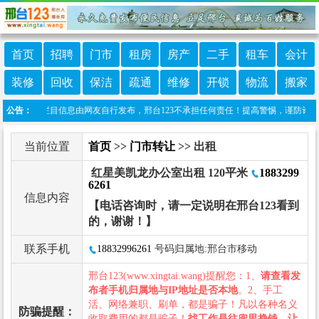
首页
招聘
门市
租房
房产
二手
租车
会计
装修
回收
保洁
疏通
维修
开锁
物流
搬家
声明：本栏目信息由网友自行发布，邢台123不承担任何责任！提高警惕，谨防诈骗！做推广
公告：
当前位置
首页
>>
门市转让
>> 出租
红星美凯龙办公室出租 120平米
1883299
6261
信息内容
【电话咨询时，请一定说明在邢台123看到
的，谢谢！】
联系手机
18832996261
号码归属地:邢台市移动
邢台123(www.xingtai.wang)提醒您：1、
请查看发
布者手机归属地与IP地址是否本地
。2、手工
活、网络兼职、刷单，都是骗子！凡以各种名义
防骗提醒：
收取费用的都是骗子！
找工作是往兜里挣钱，让