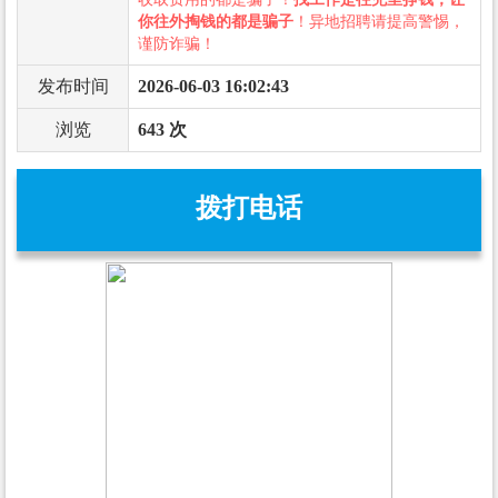
你往外掏钱的都是骗子
！异地招聘请提高警惕，
谨防诈骗！
发布时间
2026-06-03 16:02:43
浏览
643 次
拨打电话