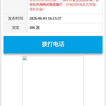
你往外掏钱的都是骗子
！异地招聘请提高警惕，
谨防诈骗！
发布时间
2026-06-03 16:15:37
浏览
306 次
拨打电话