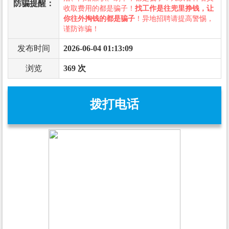
防骗提醒：
收取费用的都是骗子！
找工作是往兜里挣钱，让
你往外掏钱的都是骗子
！异地招聘请提高警惕，
谨防诈骗！
发布时间
2026-06-04 01:13:09
浏览
369 次
拨打电话