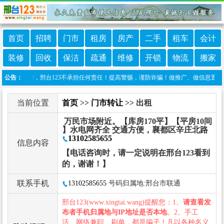
首页
招聘
门市
租房
房产
二手
租车
会计
装修
回收
保洁
疏通
维修
开锁
物流
搬家
自行发布，邢台123不承担任何责任！提高警惕，谨防诈骗！做推广、做信息置顶！请加邢台1
公告：
当前位置
首页
>>
门市转让
>> 出租
万民市场附近。【库房170平】【平房10间
】水电网齐全 交通方便，襄都区辛庄北路
13102585655
信息内容
【电话咨询时，请一定说明在邢台123看到
的，谢谢！】
联系手机
13102585655
号码归属地:邢台市联通
邢台123(www.xingtai.wang)提醒您：1、
请查看发
布者手机归属地与IP地址是否本地
。2、手工
活、网络兼职、刷单，都是骗子！凡以各种名义