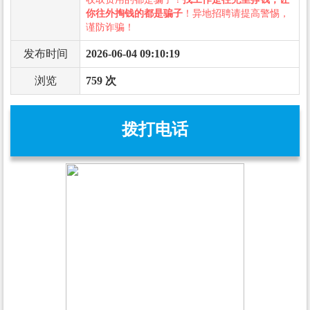
你往外掏钱的都是骗子
！异地招聘请提高警惕，
谨防诈骗！
发布时间
2026-06-04 09:10:19
浏览
759 次
拨打电话