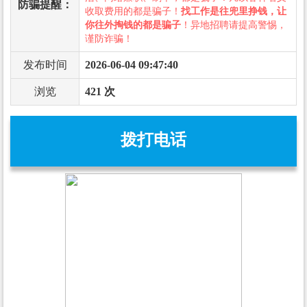
防骗提醒：
收取费用的都是骗子！
找工作是往兜里挣钱，让
你往外掏钱的都是骗子
！异地招聘请提高警惕，
谨防诈骗！
发布时间
2026-06-04 09:47:40
浏览
421 次
拨打电话