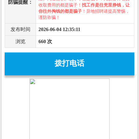
防骗提醒：
收取费用的都是骗子！
找工作是往兜里挣钱，让
你往外掏钱的都是骗子
！异地招聘请提高警惕，
谨防诈骗！
发布时间
2026-06-04 12:35:11
浏览
660 次
拨打电话