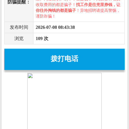
防骗提醒：
收取费用的都是骗子！
找工作是往兜里挣钱，让
你往外掏钱的都是骗子
！异地招聘请提高警惕，
谨防诈骗！
发布时间
2026-07-08 08:43:38
浏览
109 次
拨打电话