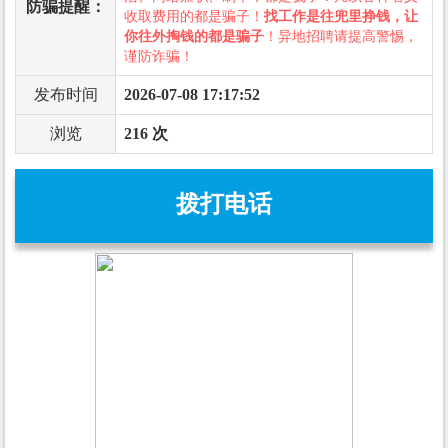
防骗提醒：
收取费用的都是骗子！
找工作是往兜里挣钱，让
你往外掏钱的都是骗子
！异地招聘请提高警惕，
谨防诈骗！
发布时间
2026-07-08 17:17:52
浏览
216 次
拨打电话