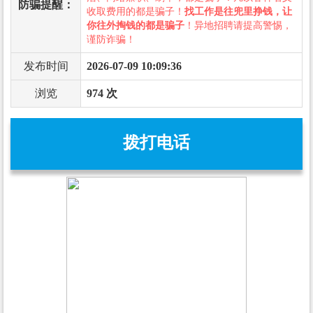
防骗提醒：
收取费用的都是骗子！
找工作是往兜里挣钱，让
你往外掏钱的都是骗子
！异地招聘请提高警惕，
谨防诈骗！
发布时间
2026-07-09 10:09:36
浏览
974 次
拨打电话