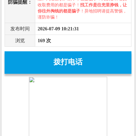
防骗提醒：
收取费用的都是骗子！
找工作是往兜里挣钱，让
你往外掏钱的都是骗子
！异地招聘请提高警惕，
谨防诈骗！
发布时间
2026-07-09 10:21:31
浏览
169 次
拨打电话