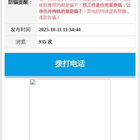
防骗提醒：
收取费用的都是骗子！
找工作是往兜里挣钱，让
你往外掏钱的都是骗子
！异地招聘请提高警惕，
谨防诈骗！
发布时间
2025-10-11 11:34:44
浏览
935 次
拨打电话