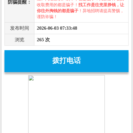
防骗提醒：
收取费用的都是骗子！
找工作是往兜里挣钱，让
你往外掏钱的都是骗子
！异地招聘请提高警惕，
谨防诈骗！
发布时间
2026-06-03 07:33:48
浏览
265 次
拨打电话