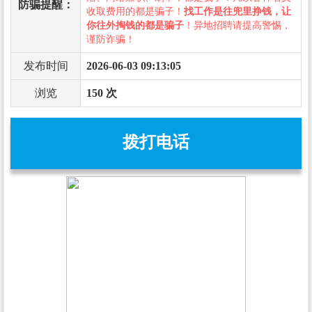
防骗提醒：
收取费用的都是骗子！
找工作是往兜里挣钱，让
你往外掏钱的都是骗子
！异地招聘请提高警惕，
谨防诈骗！
发布时间
2026-06-03 09:13:05
浏览
150 次
拨打电话