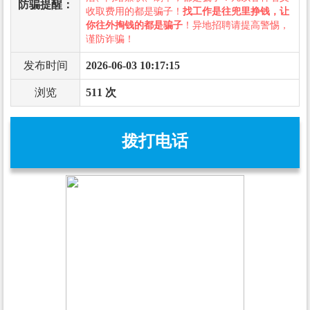
防骗提醒：
收取费用的都是骗子！
找工作是往兜里挣钱，让
你往外掏钱的都是骗子
！异地招聘请提高警惕，
谨防诈骗！
发布时间
2026-06-03 10:17:15
浏览
511 次
拨打电话