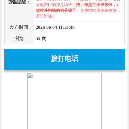
防骗提醒：
收取费用的都是骗子！
找工作是往兜里挣钱，让
你往外掏钱的都是骗子
！异地招聘请提高警惕，
谨防诈骗！
发布时间
2026-06-04 11:13:46
浏览
55 次
拨打电话