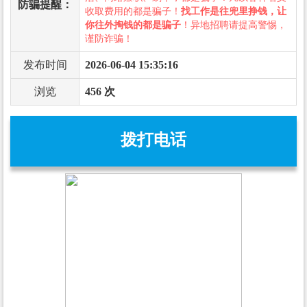
防骗提醒：
收取费用的都是骗子！
找工作是往兜里挣钱，让
你往外掏钱的都是骗子
！异地招聘请提高警惕，
谨防诈骗！
发布时间
2026-06-04 15:35:16
浏览
456 次
拨打电话