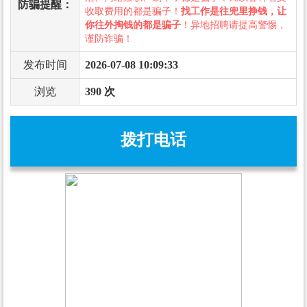
防骗提醒：
收取费用的都是骗子！
找工作是往兜里挣钱，让
你往外掏钱的都是骗子
！异地招聘请提高警惕，
谨防诈骗！
发布时间
2026-07-08 10:09:33
浏览
390 次
拨打电话