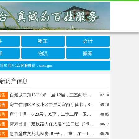
手
租车
会计
锁
物流
搬家
3客服微信：cnxingtai
新房产信息
出售
自然城二期131平米一层/12层，三室两厅两卫，精装南北通透，地下储存间15平.电话15803192728中介勿扰
07-19
出售
房主信都区民政小区中层两室两厅简装，88平老证带小房，气水电暖齐全 电话微:18831907522
05-16
出售
唐宁十号，6/23层，95平，二室二厅一卫，精装，双气，地下室，老证，65万。15833616317
08-05
出售
房东出售：建设路人保大厦附近二层（2/6）135平米三室两厅两卫，学区房，毛坯有证。电话：13730139181
06-17
出售
急售盛世文苑电梯房107平，二室二厅一卫，精装修，老证，82万相中可议，15003398935，李演庄二室二厅53万
06-26