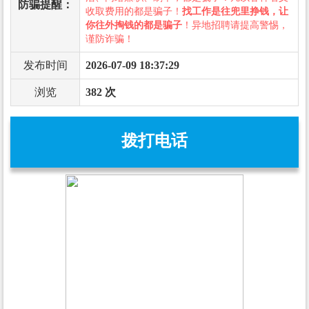
防骗提醒：
收取费用的都是骗子！
找工作是往兜里挣钱，让
你往外掏钱的都是骗子
！异地招聘请提高警惕，
谨防诈骗！
发布时间
2026-07-09 18:37:29
浏览
382 次
拨打电话