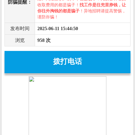
防骗提醒：
收取费用的都是骗子！
找工作是往兜里挣钱，让
你往外掏钱的都是骗子
！异地招聘请提高警惕，
谨防诈骗！
发布时间
2025-06-11 15:44:50
浏览
958 次
拨打电话