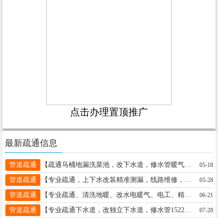
点击办理置顶推广
最新疏通信息
管道疏通
【疏通马桶地漏洗菜池，改下水道，修水管暖气测漏水7776789】: 疏通改装维修上下水管道、疏通污水井管道、电锤打孔、安装更换水管、便池、阀门、热水器。疏通管道、修水管、换阀门、水龙头、水表、坐便器便盆、皮碗、水钻打孔，卫生间防水，建筑杂活疏通管道 承接疏通各种疑难下水道、上下水安装 专业疏通改装上、下水管道、电锤打孔、便池阀门热水器。疏通管道修水管换阀门、水龙头、水表、坐便器便盆、皮碗、水钻打孔，家庭电工、卫生间防水、清洗地暖 精准测漏水 地暖 暖气 自来水精准测漏水 地暖测堵 开换锁 清洗太阳能 清洗热水器 地址、电话：服务电话7776789一15631997277
05-18
管道疏通
【专业疏通，上下水改装精准测漏，线路维修，电工3171234】: 精准测漏，！疏通改装上、下水管道、疏通污水管道、电锤打孔、安装更换水管（PPR、铝塑管）便池、阀门、热水器，疏通管道，修水管、换阀门、水龙头、水表，坐便器便盆、皮碗、水钻打孔卫生间做防水、建筑杂活疏通各种疑难下水道、上下水安装、空调移机加氟、挖凿门口、墙、地面，修装太阳能热水器，地暖暖气、地暖打压清洗，专业电工，电焊工上门服务，专业美缝，开锁换锁，家庭保洁，修装学校商场中央空调，修装消防管道、修装各种消防喷头 地址、电话：桥东3171234👉👉👉桥西15532933523
05-28
管道疏通
【专业疏通、清洗地暖、改水电暖气、电工、精准测漏2882265】: 🍀🍎😊精准测漏，换分水器、疏通改装上、下水管道、污水管道、电锤打孔、安装更换维修水管（PPR、铝塑管，pvc管、PE给水管）便池、阀门、热水器，修水管、水龙头、水表，坐便器便盆、皮碗、水钻打孔卫生间做防水、疏通各种疑难下水道、空调维修、移机加氟、清洗回收、修装太阳能热水器，地暖暖气、地暖打压清洗，专业电工，电焊工上门服务，开锁换锁，修装学校商场中央空调，修装消防管道、修装各种消防喷头。 地址、电话：桥东13085842946……桥西15532942470
06-21
管道疏通
【专业疏通下水道，改独立下水道，修水管15227607143】: 🏠家庭便民维修一站式服务 [玫瑰]专业疏通下水道，改独立下水道 ✅水管：上下水管道更换维修，雨水管更换，铸铁管更换，换水龙头角阀、修太阳能，花洒卫浴安装 ✅暖气：地暖清洗，检测地暖漏水，换暖气片、分水器，拆流量阀，阀门更换、清洗地暖 ✅空调：维修、移机、加氟、回收,水钻打孔 ✅电工：装灯布线，换电闸，线路故障维修 电话15227607143 地址、电话：邢台市15227607143
07-28