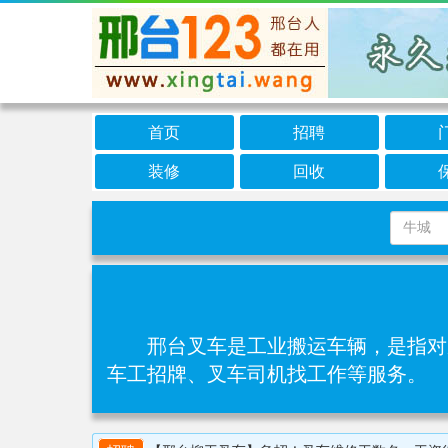
首页
招聘
装修
回收
邢台叉车是工业搬运车辆，是指对
车工招牌、叉车司机找工作等服务。