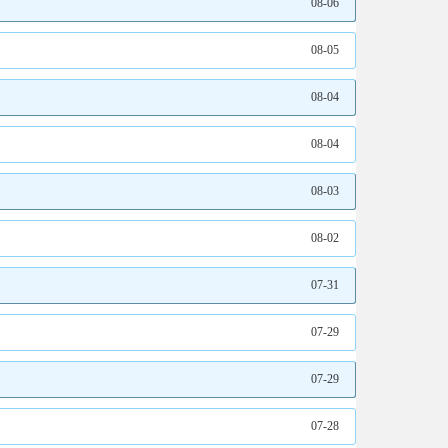
08-06
08-05
08-04
08-04
08-03
08-02
07-31
07-29
07-29
07-28