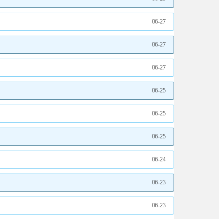
06-27
06-27
06-27
06-25
06-25
06-25
06-24
06-23
06-23