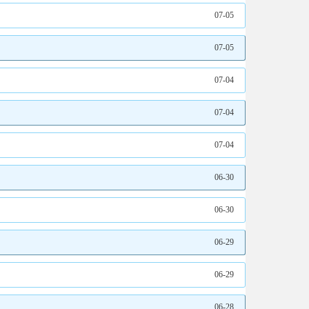
07-05
07-05
07-04
07-04
07-04
06-30
06-30
06-29
06-29
06-28