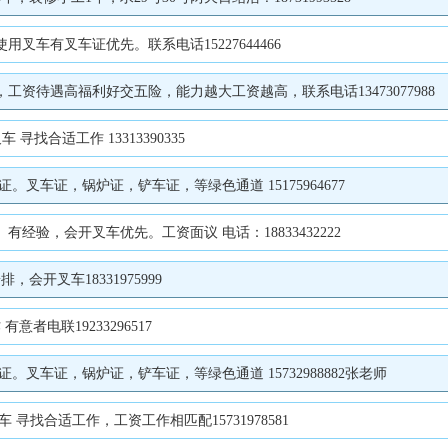
车有叉车证优先。联系电话15227644466
资待遇高福利好交五险，能力越大工资越高，联系电话13473077988
寻找合适工作 13313390335
车证，锅炉证，铲车证，等绿色通道 15175964677
经验，会开叉车优先。工资面议 电话：18833432222
开叉车18331975999
意者电联19233296517
车证，锅炉证，铲车证，等绿色通道 15732988882张老师
 寻找合适工作，工资工作相匹配15731978581