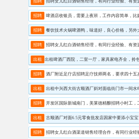
招聘
招聘女儿红白酒销售经理，有同行业经验、有资源优先
招聘
啤酒店收银员，需要上夜班，工作内容简单，比奶茶店轻
招聘
餐饮技术火锅啤酒鸭，味道好，良心价格，另外大锅菜
招聘
招聘女儿红白酒销售经理，有同行业经验、有资源优先
出租
出租啤酒厂西院，二室一厅，家具家电齐全，拎包入住
招聘
酒厂附近足疗店招聘足疗技师两名，要求四十五岁以下
出租
出租中兴西大街古顺酒厂斜对面临街门市一间水电齐全无
招聘
开发区国际新城南门，美莱德精酿招聘小时工，工作简
出租
古顺酒厂对面6.5元零食批发店因家中要添小宝宝了，
招聘
招聘女儿红白酒渠道销售经理合作，有同行业经验、有