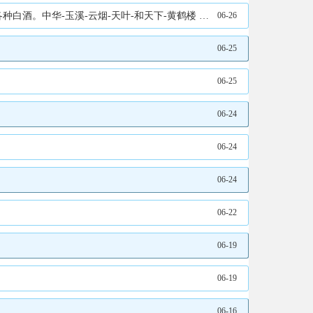
诚信为本，童叟无欺。垂询电话 13171750500（微信同号） 地址、电话：13171750500
06-26
06-25
06-25
06-24
06-24
06-24
06-22
06-19
06-19
06-16