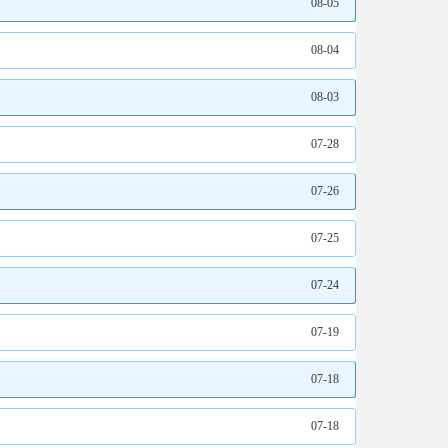
08-05
08-04
08-03
07-28
07-26
07-25
07-24
07-19
07-18
07-18