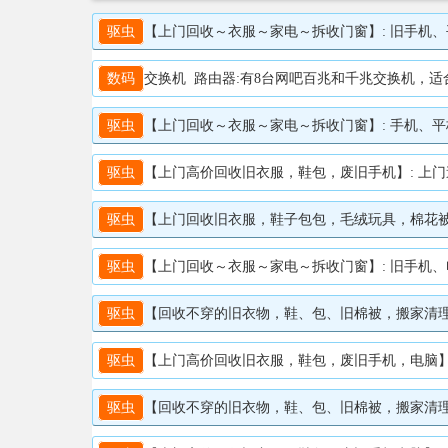
驱虫
【上门回收～衣服～家电～拆收门窗】: 旧手机、平板、电脑、电视、冰箱、冰柜、
数码
交换机 路由器:有8台网吧百兆和千兆交换机，适合装监控用
驱虫
【上门回收～衣服～家电～拆收门窗】: 手机、平板、电脑、电视、冰箱、冰柜、空
驱虫
【上门高价回收旧衣服，鞋包，废旧手机】: 上门速度快，回收价格高。高价上门回收
驱虫
【上门回收旧衣服，鞋子包包，毛绒玩具，棉花被子，床上用品，尾货】:
驱虫
【上门回收～衣服～家电～拆收门窗】: 旧手机、电脑、电视、冰箱、冰柜
驱虫
【回收不穿的旧衣物，鞋、包、旧棉被，搬家清理，尾货】: 回收旧
驱虫
【上门高价回收旧衣服，鞋包，废旧手机，电脑】: 上门速度快，回收价格高。高价上门
驱虫
【回收不穿的旧衣物，鞋、包、旧棉被，搬家清理，尾货】: 回收旧