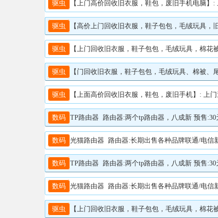
驱虫
【上门高价回收旧衣服，鞋包，废旧手机电脑】: 上门速度快，回收价格高。高价上门回
驱虫
【高价上门回收旧衣服，鞋子包包，毛绒玩具，旧棉被，尾货、搬家清】: 上门速度
驱虫
【上门回收旧衣服，鞋子包包，毛绒玩具，棉花被子，床上用品，尾货】:
驱虫
【门回收旧衣服，鞋子包包，毛绒玩具、棉被、尾货。旧手机电脑】: 上门速度快，
驱虫
【上面高价回收旧衣服，鞋包，废旧手机】: 上门速度快，回收价格高。高价上门回收
数码
TP路由器 路由器:两个tp路由器，八成新 预售:30元 电
数码
光猫路由器 路由器:长期出售各种品牌联通/电信新款光
数码
TP路由器 路由器:两个tp路由器，八成新 预售:30元 电
数码
光猫路由器 路由器:长期出售各种品牌联通/电信新款光
驱虫
【上门回收旧衣服，鞋子包包，毛绒玩具，棉花被子，尾货】: 上门速度快，回