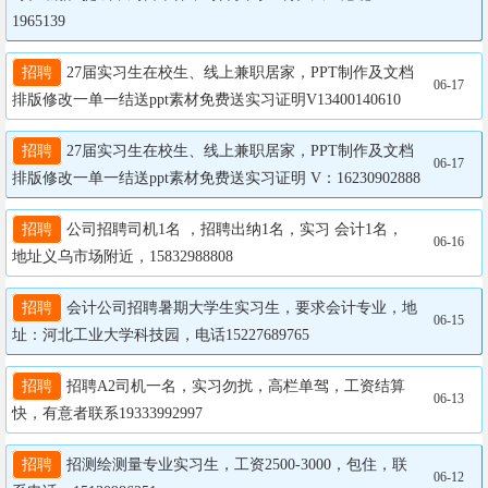
1965139
招聘
 27届实习生在校生、线上兼职居家，PPT制作及文档
06-17
排版修改一单一结送ppt素材免费送实习证明V13400140610
招聘
 27届实习生在校生、线上兼职居家，PPT制作及文档
06-17
排版修改一单一结送ppt素材免费送实习证明 V：16230902888
招聘
 公司招聘司机1名 ，招聘出纳1名，实习 会计1名， 
06-16
地址义乌市场附近，15832988808
招聘
 会计公司招聘暑期大学生实习生，要求会计专业，地
06-15
址：河北工业大学科技园，电话15227689765
招聘
 招聘A2司机一名，实习勿扰，高栏单驾，工资结算
06-13
快，有意者联系19333992997
招聘
 招测绘测量专业实习生，工资2500-3000，包住，联
06-12