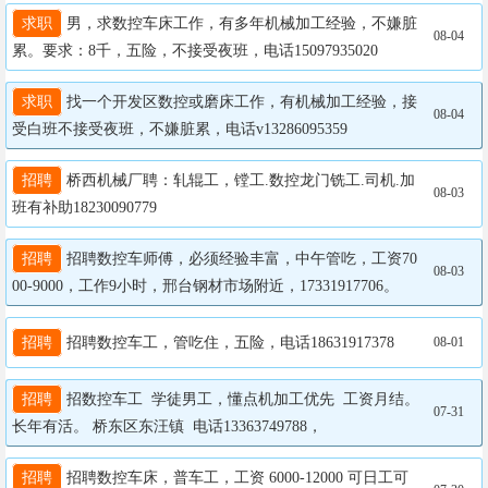
求职
 男，求数控车床工作，有多年机械加工经验，不嫌脏
08-04
累。要求：8千，五险，不接受夜班，电话15097935020
求职
 找一个开发区数控或磨床工作，有机械加工经验，接
08-04
受白班不接受夜班，不嫌脏累，电话v13286095359
招聘
 桥西机械厂聘：轧辊工，镗工.数控龙门铣工.司机.加
08-03
班有补助18230090779
招聘
 招聘数控车师傅，必须经验丰富，中午管吃，工资70
08-03
00-9000，工作9小时，邢台钢材市场附近，17331917706。
招聘
 招聘数控车工，管吃住，五险，电话18631917378
08-01
招聘
 招数控车工  学徒男工，懂点机加工优先  工资月结。
07-31
长年有活。 桥东区东汪镇  电话13363749788，
招聘
 招聘数控车床，普车工，工资 6000-12000 可日工可