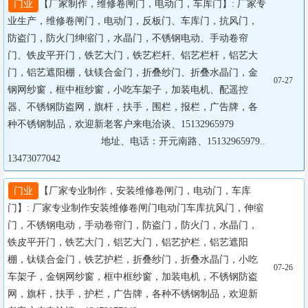
门业
【厂家制作，维修卷闸门，电动门，车库门】: 厂家专
业生产，维修卷闸门，电动门，反板门、车库门，抗风门，
防盗门，防火门绅缩门，水晶门，不锈钢电动、手动卷帘
门、铁皮平开门，铁艺大门，铁艺栏杆、铝艺栏杆，铝艺大
门，铝艺遮阳棚，钛镁合金门，折叠纱门、折叠水晶门，金
07-27
钢网纱窗，框中框纱窗，小吃车架子，加装电机、配遥控
器、不锈钢防盗网，旗杆，扶手，围栏，报栏，广告牌，各
种不锈钢制品，欢迎新老客户来电洽谈、15132965979

		                  地址、电话：开元南路、15132965979..
13473077042
门业
【厂家专业制作，安装维修卷闸门，电动门，车库
门】: 厂家专业制作安装维修卷闸门电动门车库抗风门，伸缩
门，不锈钢电动，手动卷帘门，防盗门，防火门，水晶门，
铁皮平开门，铁艺大门，铝艺大门，铝艺护栏，铝艺遮阳
棚，钛镁合金门，铁艺护栏，折叠纱门，折叠水晶门，小吃
07-26
车架子，金钢网纱窗，框中框纱窗，加装电机，不锈钢防盗
网，旗杆，扶手，护栏，广告牌，各种不锈钢制品，欢迎新