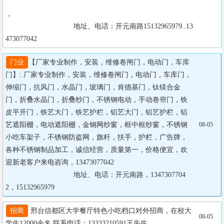
，

		                  地址、电话：开元南路15132965979..13
473077042
门业
【厂家专业制作，安装，维修卷闸门，电动门，车库
门】: 厂家专业制作，安装，维修卷闸门，电动门，车库门，
伸缩门，抗风门，水晶门，玻璃门，肯德基门，钛镁合金
门，折叠水晶门，折叠纱门，不锈钢电动，手动卷帘门，铁
皮平开门，铁艺大门，铁艺护栏，铝艺大门，铝艺护栏，铝
艺遮阳棚，电动遮阳棚，金钢网纱窗，框中框纱窗，不锈钢
08-05
小吃车架子，不锈钢防盗网，旗杆，扶手，护栏，广告牌，
各种不锈钢制品加工，诚信经营，质量第一，价格便宜，欢
迎新老客户来电咨询，13473077042

		                  地址、电话：开元南路，1347307704
2，15132965979
招商
 邢台信都区大学餐厅特色小吃档口对外招商，在校大
08-05
学生12000余名.联系电话：13333210591王先生