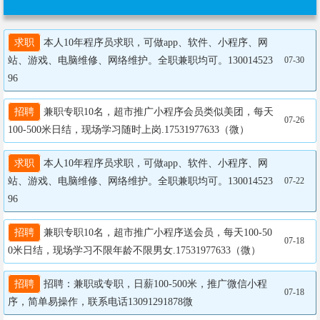
求职
 本人10年程序员求职，可做app、软件、小程序、网
站、游戏、电脑维修、网络维护。全职兼职均可。130014523
07-30
96
招聘
 兼职专职10名，超市推广小程序会员类似美团，每天
07-26
100-500米日结，现场学习随时上岗.17531977633（微）
求职
 本人10年程序员求职，可做app、软件、小程序、网
站、游戏、电脑维修、网络维护。全职兼职均可。130014523
07-22
96
招聘
 兼职专职10名，超市推广小程序送会员，每天100-50
07-18
0米日结，现场学习不限年龄不限男女.17531977633（微）
招聘
 招聘：兼职或专职，日薪100-500米，推广微信小程
07-18
序，简单易操作，联系电话13091291878微