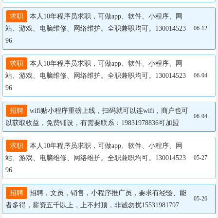
求职
 本人10年程序员求职，可做app、软件、小程序、网
站、游戏、电脑维修、网络维护。全职兼职均可。130014523
06-12
96
求职
 本人10年程序员求职，可做app、软件、小程序、网
站、游戏、电脑维修、网络维护。全职兼职均可。130014523
06-04
96
招聘
 wifi贴小程序重磅上线，扫码就可以连wifi，商户也可
06-04
以获取收益，免费铺设，有需要联系：19831978836可加盟
求职
 本人10年程序员求职，可做app、软件、小程序、网
站、游戏、电脑维修、网络维护。全职兼职均可。130014523
05-27
96
招聘
 招聘，文员，销售，小程序推广员，要求有经验、能
05-26
者多得，薪资五千以上，上不封顶，非诚勿扰15531981797