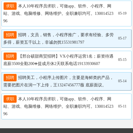
求职
 本人10年程序员求职，可做app、软件、小程序、网
站、游戏、电脑维修、网络维护。全职兼职均可。130014523
05-19
96
招聘
 招聘，文员，销售，小程序推广，要求有经验、多劳
05-17
多得，薪资五千以上，非诚勿扰15531981797
招聘
 【邢台硕甜商贸招聘】VX小程序运营1名；薪资待遇
05-15
底薪3500全勤200➕提成月休2天联系电话19133930607
招聘
 招聘美工，小程序上传图片，主要是海鲜类的产品，
05-14
需要把图片在润一下上传，王13247456777薇 底薪面议。
求职
 本人10年程序员求职，可做app、软件、小程序、网
站、游戏、电脑维修、网络维护。全职兼职均可。130014523
05-11
96