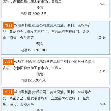
麦粉，杂粮面粉代加工有市场，资质全

05-22
				  预售:

                  电话15130904545
农副
粮油调料批发:我公司主营米面油、调料、杂粮等产
品，货品齐全，批发零售均可。主营品牌有福临门、金龙
鱼、海天、金沙河等

05-16
				  预售:

                  电话15100973100
农副
代加工:邢台市谷稻源从产品加工有限公司对外承接小
麦粉，杂粮面粉代加工有市场，资质全

05-15
				  预售:

                  电话15130904545
农副
粮油调料批发:我公司主营米面油、调料、杂粮等产
品，货品齐全，批发零售均可。主营品牌有福临门、金龙
鱼、海天、金沙河等

05-09
				  预售:
