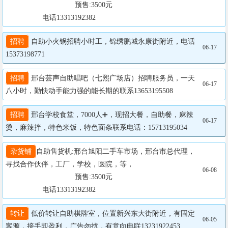
				  预售:3500元

                  电话13313192382
招聘
 自助小火锅招聘小时工，锦绣鹏城永康街附近，电话
06-17
15373198771
招聘
 邢台芸声自助唱吧（七熙广场店）招聘服务员，一天
06-17
八小时，勤快动手能力强的能长期的联系13653195508
招聘
 邢台学校食堂，7000人➕，现招大餐，自助餐，麻辣
06-17
烫，麻辣拌，特色米饭，特色面条联系电话：15713195034
杂货铺
自助售货机:邢台旭阳二手车市场，邢台市总代理，
寻找合作伙伴，工厂，学校，医院，等，

06-08
				  预售:3500元

                  电话13313192382
转让
 低价转让自助棋牌室，位置新兴东大街附近，有固定
06-05
客源，接手即盈利，广告勿扰，有意向电联13231922453