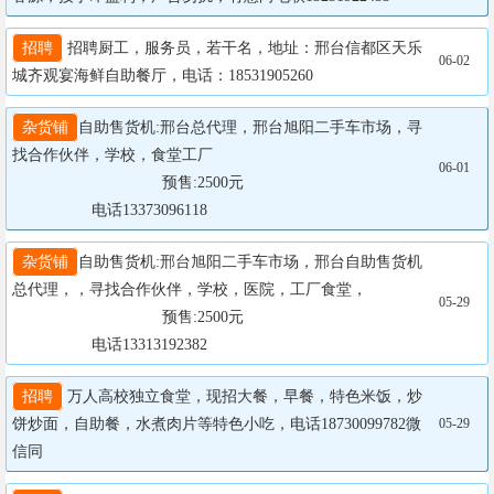
招聘
 招聘厨工，服务员，若干名，地址：邢台信都区天乐
06-02
城齐观宴海鲜自助餐厅，电话：18531905260
杂货铺
自助售货机:邢台总代理，邢台旭阳二手车市场，寻
找合作伙伴，学校，食堂工厂

06-01
				  预售:2500元

                  电话13373096118
杂货铺
自助售货机:邢台旭阳二手车市场，邢台自助售货机
总代理，，寻找合作伙伴，学校，医院，工厂食堂，

05-29
				  预售:2500元

                  电话13313192382
招聘
 万人高校独立食堂，现招大餐，早餐，特色米饭，炒
饼炒面，自助餐，水煮肉片等特色小吃，电话18730099782微
05-29
信同