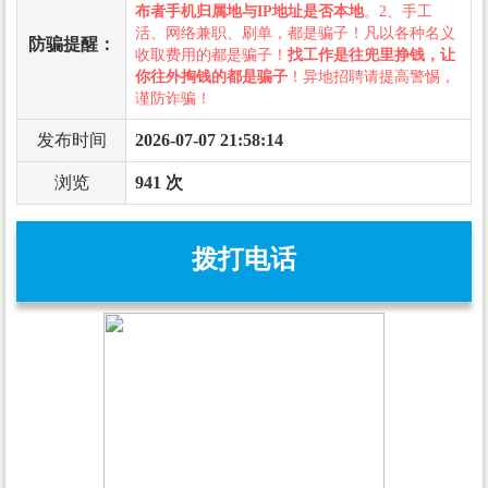
布者手机归属地与IP地址是否本地
。2、手工
活、网络兼职、刷单，都是骗子！凡以各种名义
防骗提醒：
收取费用的都是骗子！
找工作是往兜里挣钱，让
你往外掏钱的都是骗子
！异地招聘请提高警惕，
谨防诈骗！
发布时间
2026-07-07 21:58:14
浏览
941 次
拨打电话