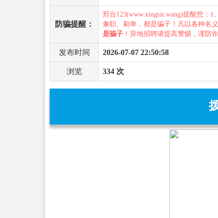
邢台123(www.xingtai.wang)提醒您：1
防骗提醒：
兼职、刷单，都是骗子！凡以各种名
是骗子
！异地招聘请提高警惕，谨防
发布时间
2026-07-07 22:50:58
浏览
334 次