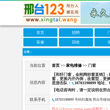
首页
招聘
装修
回收
公告：
当前位置
首页
>>
家电维修
>> 门窗
【和轩门窗，金刚网纱窗直销】:
窗，更换内开内倒，改窗型，更
信息内容
是游击队：
18703190899
地址、
【电话咨询时，请一定说明在邢台
联系手机
18703190899
号码归属地:邢台市移动
邢台123(www.xingtai.wang)提醒您：1